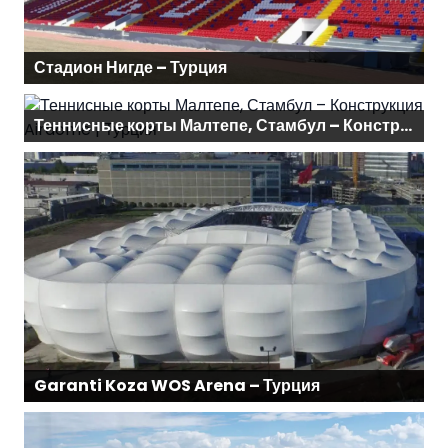
Стадион Нигде – Турция
Теннисные корты Малтепе, Стамбул – Конструкция Airdome | Турция
Garanti Koza WOS Arena – Турция