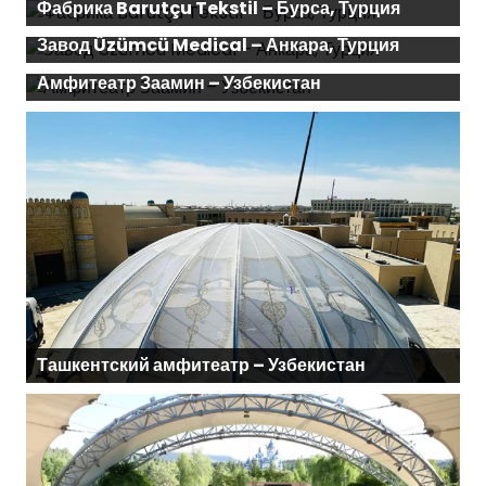
Фабрика Barutçu Tekstil – Бурса, Турция
Завод Üzümcü Medical – Анкара, Турция
Амфитеатр Заамин – Узбекистан
Ташкентский амфитеатр – Узбекистан