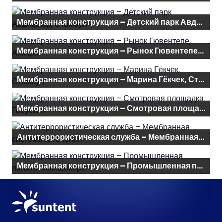
Мембранная конструкция – Детский парк Авджылар, Стамбул
Мембранная конструкция – Рынок Гювентепе, Анкара
Мембранная конструкция – Марина Гёкчек, Стамбул
Мембранная конструкция – Смотровая площадка Гобустан
Антитеррористическая служба – Мембранная система затенения
Мембранная конструкция – Промышленная палата Эскишехира