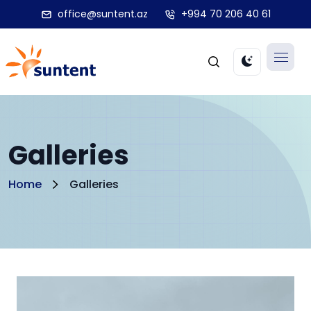
office@suntent.az
+994 70 206 40 61
Galleries
Home
Galleries