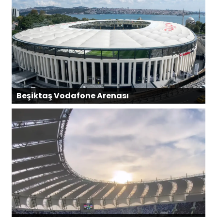
Beşiktaş Vodafone Arenası