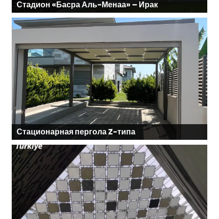
Стадион «Басра Аль-Менаа» – Ирак
Стационарная пергола Z-типа