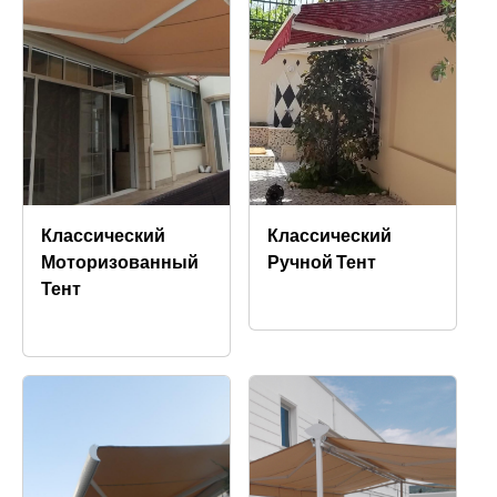
Классический
Классический
Моторизованный
Ручной Тент
Тент