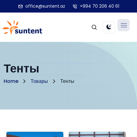
office@suntent.az
+994 70 206 40 61
Тенты
Home
Товары
Тенты