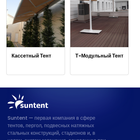
Кассетный Тент
Т-Модульный Тент
Suntent — первая компания в сфере
тентов, пергол, подвесных натяжных
стальных конструкций, стадионов и, в