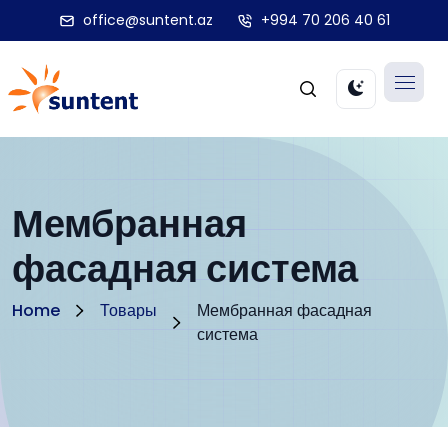
office@suntent.az
+994 70 206 40 61
Мембранная
фасадная система
Home
Товары
Мембранная фасадная
система