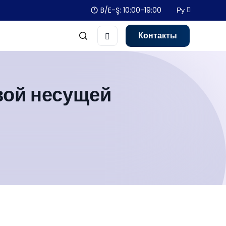
B/E-Ş: 10:00-19:00
Ру
Контакты
вой несущей