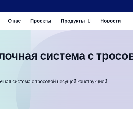
О нас
Проекты
Продукты
Новости
лочная система с тросо
чная система с тросовой несущей конструкцией