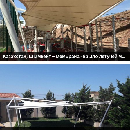
Казахстан, Шымкент – мембрана «крыло летучей мыши»