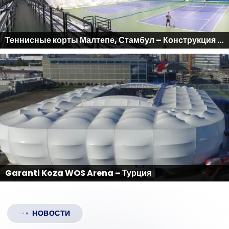
Теннисные корты Малтепе, Стамбул – Конструкция Airdome | Турция
Garanti Koza WOS Arena – Турция
НОВОСТИ