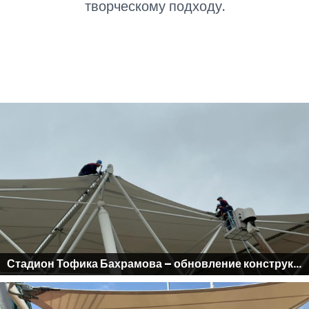
творческому подходу.
Стадион Тофика Бахрамова – обновление конструктивной и мембранной части