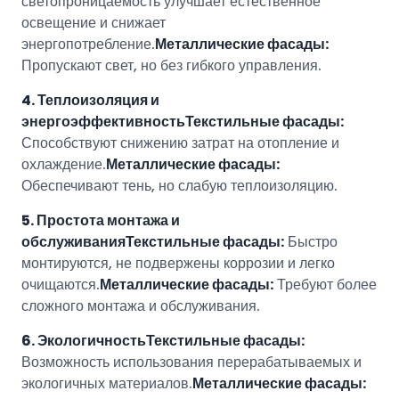
светопроницаемость улучшает естественное
освещение и снижает
энергопотребление.
Металлические фасады:
Пропускают свет, но без гибкого управления.
4. Теплоизоляция и
энергоэффективность
Текстильные фасады:
Способствуют снижению затрат на отопление и
охлаждение.
Металлические фасады:
Обеспечивают тень, но слабую теплоизоляцию.
5. Простота монтажа и
обслуживания
Текстильные фасады:
Быстро
монтируются, не подвержены коррозии и легко
очищаются.
Металлические фасады:
Требуют более
сложного монтажа и обслуживания.
6. Экологичность
Текстильные фасады:
Возможность использования перерабатываемых и
экологичных материалов.
Металлические фасады: