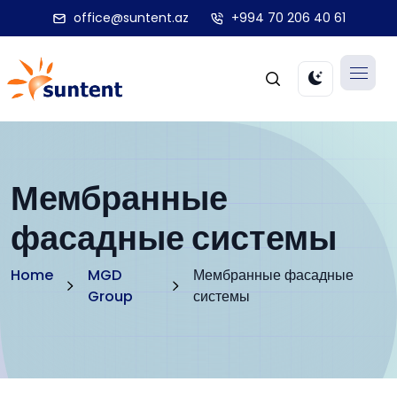
office@suntent.az
+994 70 206 40 61
Мембранные
фасадные системы
Home
MGD
Мембранные фасадные
Group
системы