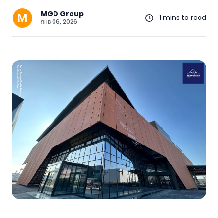
MGD Group
1 mins to read
янв 06, 2026