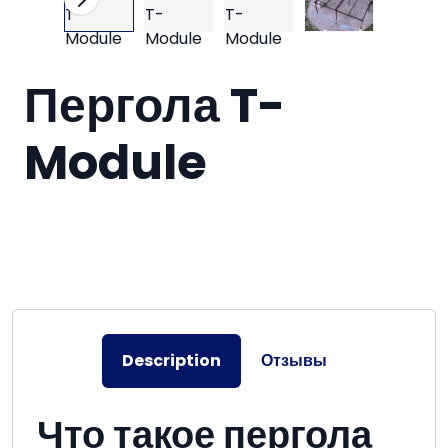
Пергола T-
Module
Description
Отзывы
Что такое пергола