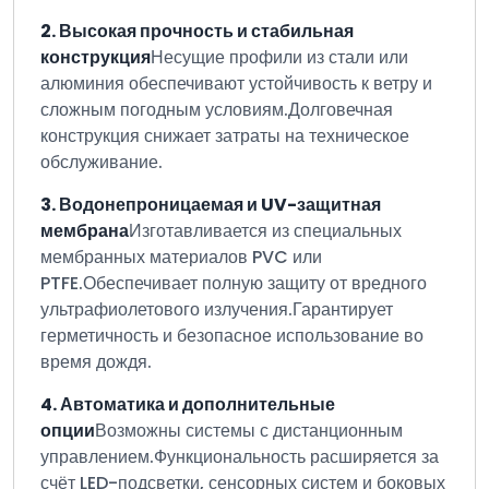
2. Высокая прочность и стабильная
конструкция
Несущие профили из стали или
алюминия обеспечивают устойчивость к ветру и
сложным погодным условиям.
Долговечная
конструкция снижает затраты на техническое
обслуживание.
3. Водонепроницаемая и UV-защитная
мембрана
Изготавливается из специальных
мембранных материалов PVC или
PTFE.
Обеспечивает полную защиту от вредного
ультрафиолетового излучения.
Гарантирует
герметичность и безопасное использование во
время дождя.
4. Автоматика и дополнительные
опции
Возможны системы с дистанционным
управлением.
Функциональность расширяется за
счёт LED-подсветки, сенсорных систем и боковых