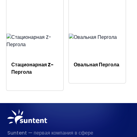
Стационарная Z-
Овальная Пергола
Пергола
Suntent — первая компания в сфере