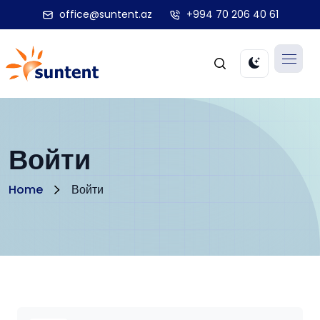
office@suntent.az
+994 70 206 40 61
Войти
Home
Войти