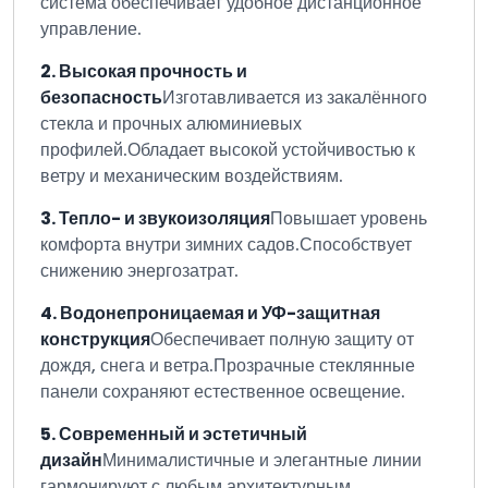
система обеспечивает удобное дистанционное
управление.
2. Высокая прочность и
безопасность
Изготавливается из закалённого
стекла и прочных алюминиевых
профилей.
Обладает высокой устойчивостью к
ветру и механическим воздействиям.
3. Тепло- и звукоизоляция
Повышает уровень
комфорта внутри зимних садов.
Способствует
снижению энергозатрат.
4. Водонепроницаемая и УФ-защитная
конструкция
Обеспечивает полную защиту от
дождя, снега и ветра.
Прозрачные стеклянные
панели сохраняют естественное освещение.
5. Современный и эстетичный
дизайн
Минималистичные и элегантные линии
гармонируют с любым архитектурным