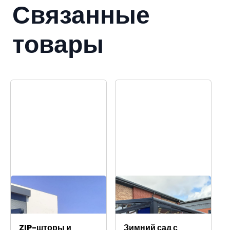
Связанные
товары
ZIP-шторы и
Зимний сад с