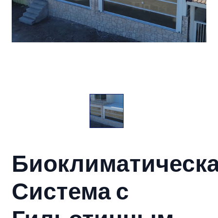
Биоклиматическ
Система с