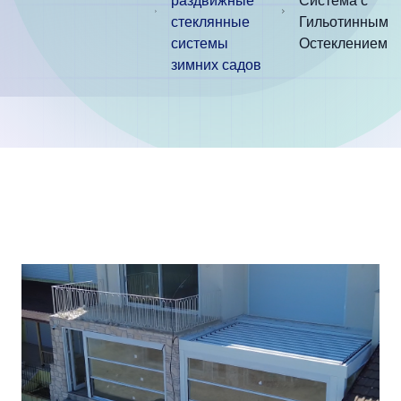
раздвижные
Система с
стеклянные
Гильотинным
системы
Остеклением
зимних садов