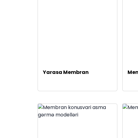
Yarasa Membran
Mem