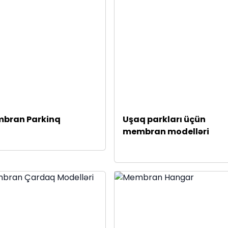
bran Parkinq
Uşaq parkları üçün
membran modelləri