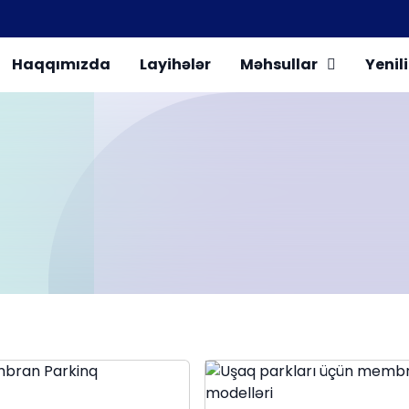
Haqqımızda
Layihələr
Məhsullar
Yenili