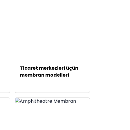
Ticarət mərkəzləri üçün
membran modelləri