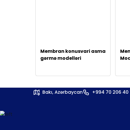
Membran konusvari asma
Mem
gərmə modelləri
Mod
Bakı, Azərbaycan
+994 70 206 40 