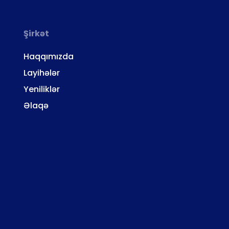
Şirkət
Haqqımızda
Layihələr
Yeniliklər
Əlaqə